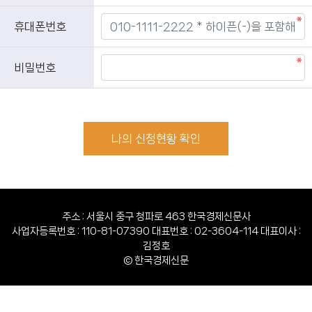
휴대폰번호
비밀번호
나의 신청현황 확인
주소 : 서울시 중구 청파로 463 한국경제신문사
사업자등록번호 : 110-81-07390 대표번호 : 02-3604-114 대표이사 :
김정호
© 한국경제신문