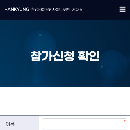
HANKYUNG
한경바이오인사이트포럼 2026
참가신청 확인
이름